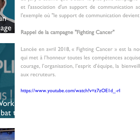
et l'association d'un support de communication ada
l'exemple où "le support de communication devient 
un
nage
Rappel de la campagne "Fighting Cancer" 
Lancée en avril 2018, « Fighting Cancer » est la n
qui met à l’honneur toutes les compétences acquises 
courage, l’organisation, l’esprit d’équipe, la bienvei
aux recruteurs.
https://www.youtube.com/watch?v=z7zOE1d_-rI
ork :
 bat tous