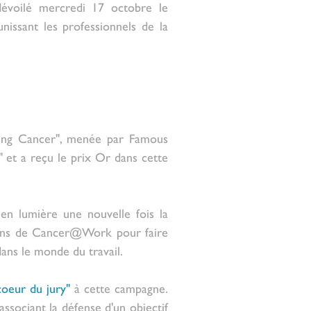
évoilé mercredi 17 octobre le 
issant les professionnels de la 
ting Cancer", menée par Famous 
" et a reçu le prix Or dans cette 
en lumière une nouvelle fois la 
ions de Cancer@Work pour faire 
dans le monde du travail.
oeur du jury"
 à cette campagne. 
associant la défense d'un objectif 