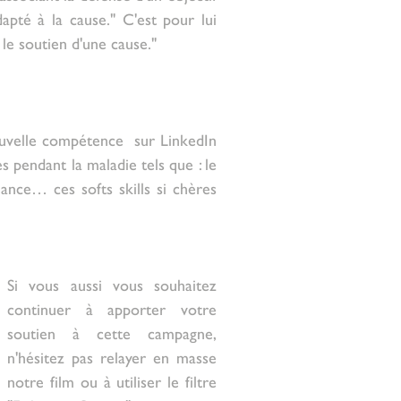
pté à la cause." C'est pour lui 
le soutien d'une cause."
ouvelle compétence  sur LinkedIn 
pendant la maladie tels que : le 
llance… ces softs skills si chères 
Si vous aussi vous souhaitez 
continuer à apporter votre 
soutien à cette campagne, 
n'hésitez pas relayer en masse 
notre film ou à utiliser le filtre 