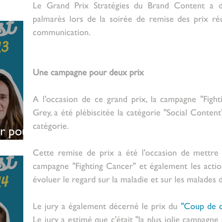
Le Grand Prix Stratégies du Brand Content a d
palmarès lors de la soirée de remise des prix réun
communication.
Une campagne pour deux prix
A l'occasion de ce grand prix, la campagne "Figh
Grey, a été plébiscitée la catégorie "Social Content
catégorie.
r pour
 patients
Cette remise de prix a été l'occasion de mettre 
campagne "Fighting Cancer" et également les act
évoluer le regard sur la maladie et sur les malades 
Le jury a également décerné le prix du 
"Coup de c
Le jury a estimé que c'était "la plus jolie campagne 