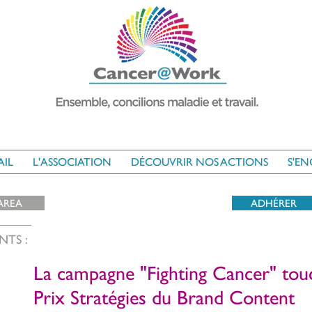
AIL
L'ASSOCIATION
DÉCOUVRIR NOS ACTIONS
S'E
AREA
ADHÉRER
NTS :
La campagne "Fighting Cancer" tou
Prix Stratégies du Brand Content