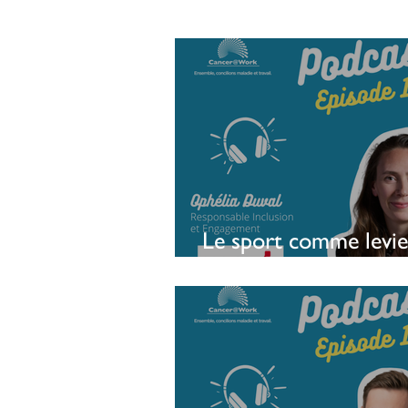
Le sport comme levie
soutenir l’emploi des