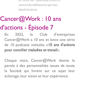
cancer
don
débat
entreprises
label
mécénat
Cancer@Work : 10 ans
d'actions - Épisode 7
En 2022, le Club d’entreprises 
Cancer@Work a 10 ans et lance une série 
de 10 podcasts intitulée «
10 ans d’actions 
pour concilier maladies et travail
».
Chaque mois, Cancer@Work donne la 
parole à des personnalités issues de toute 
la Société qui livrent sur ce sujet leur 
éclairage, leur vision et leur expérience.