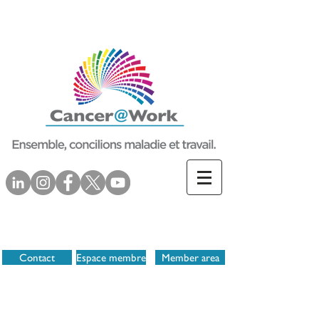
Contact
Espace membre
Member area