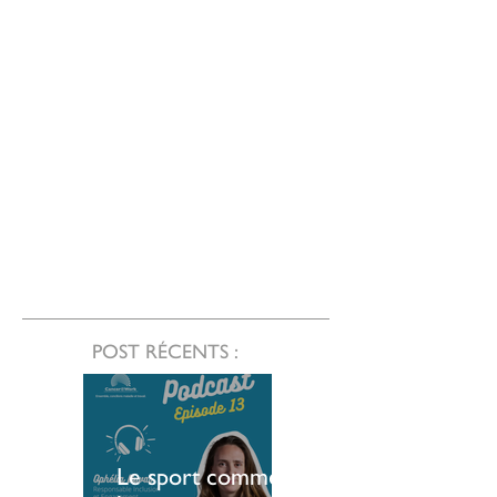
POST RÉCENTS :
Le sport comme