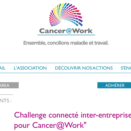
AIL
L'ASSOCIATION
DÉCOUVRIR NOS ACTIONS
S'E
AREA
ADHÉRER
NTS :
Challenge connecté inter-entrepris
pour Cancer@Work"