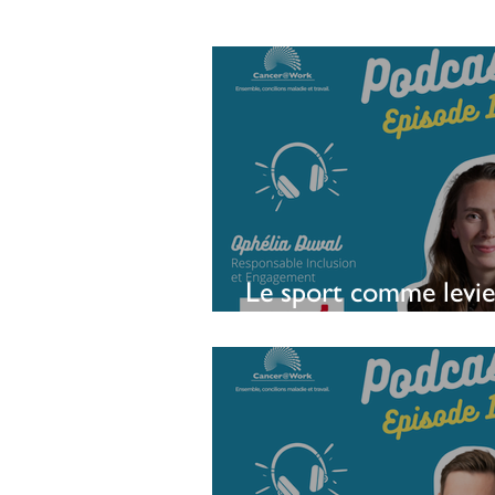
Le sport comme levie
soutenir l’emploi des