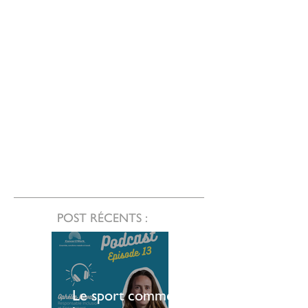
POST RÉCENTS :
Le sport comme