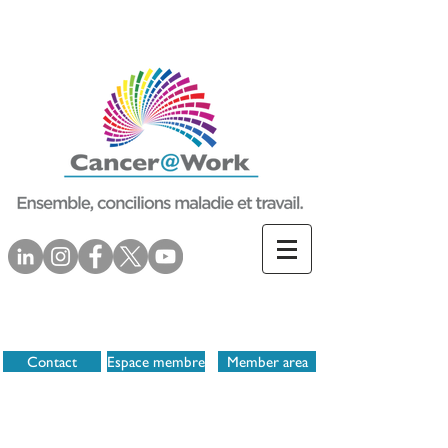
Contact
Espace membre
Member area