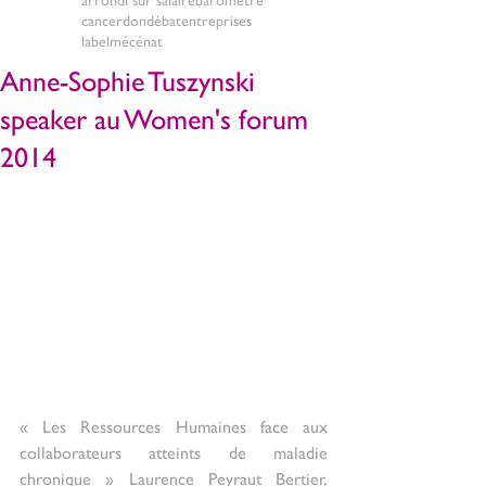
cancer
don
débat
entreprises
label
mécénat
Anne-Sophie Tuszynski
speaker au Women's forum
2014
« Les Ressources Humaines face aux 
collaborateurs atteints de maladie 
chronique » Laurence Peyraut Bertier, 