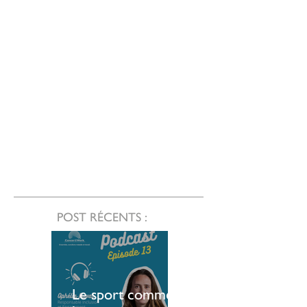
POST RÉCENTS :
Le sport comme