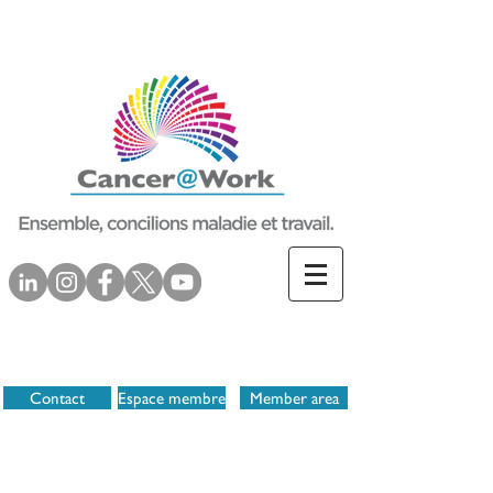
Contact
Espace membre
Member area