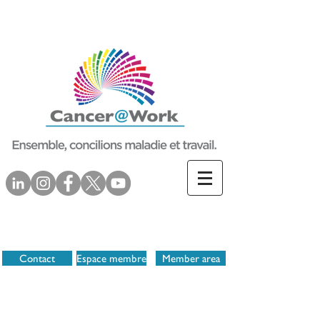
Contact
Espace membre
Member area