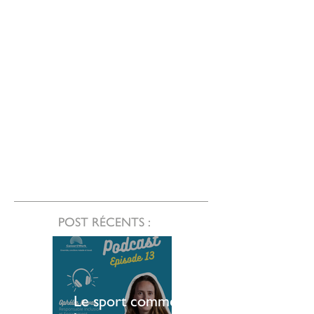
POST RÉCENTS :
Le sport comme