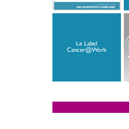
Le Label
Cancer@Work
Flux F