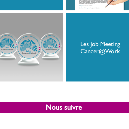
Les Job Meeting
Cancer@Work
Nous suivre
acebook
Derniers arti