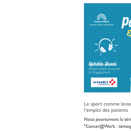
Le sport comme levie
l’emploi des patients
Nous poursuivons la séri
"Cancer@Work : témoign