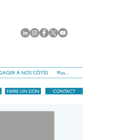
NGAGER À NOS CÔTÉS
Plus...
FAIRE UN DON
CONTACT