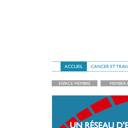
ACCUEIL
CANCER ET TRAV
ESPACE MEMBRE
MEMBER 
UN RÉSEAU D'