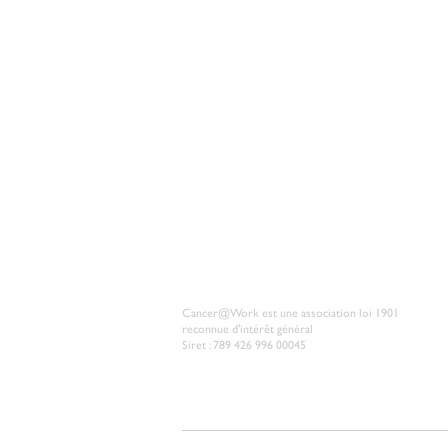
Vous ête
Cancer@Work est une association loi 1901
reconnue d'intérêt général
Siret : 789 426 996 00045