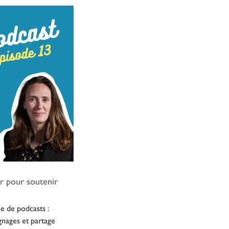
r pour soutenir
e de podcasts :
ages et partage