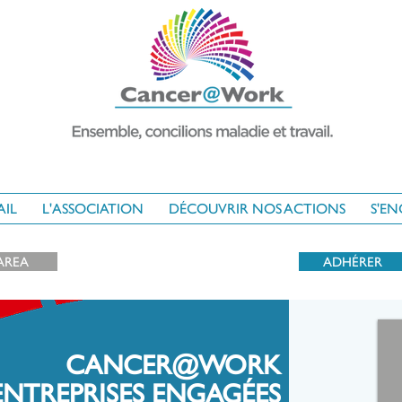
AIL
L'ASSOCIATION
DÉCOUVRIR NOS ACTIONS
S'E
AREA
ADHÉRER
CANCER@WORK
ENTREPRISES ENGAGÉES