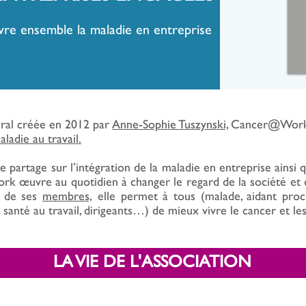
vre ensemble la maladie en entreprise
éral créée en 2012 par
Anne-Sophie Tuszynski,
Cancer@Work es
ladie au travail.
e partage sur l’intégration de la maladie en entreprise ainsi 
œuvre au quotidien à changer le regard de la société et de 
s de ses
membres,
elle permet à tous (malade, aidant proc
santé au travail, dirigeants…) de mieux vivre le cancer et les
LA VIE DE L'ASSOCIATION