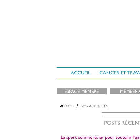
ACCUEIL
CANCER ET TRAV
ESPACE MEMBRE
MEMBER 
/
ACCUEIL
NOS ACTUALITÉS
POSTS RÉCEN
Le sport comme levier pour soutenir l’em