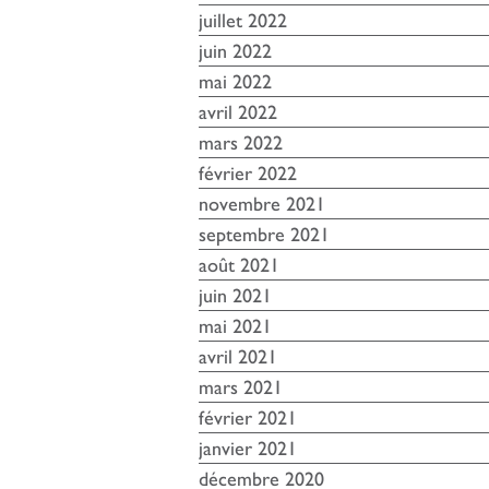
juillet 2022
juin 2022
mai 2022
avril 2022
mars 2022
février 2022
novembre 2021
septembre 2021
août 2021
juin 2021
mai 2021
avril 2021
mars 2021
février 2021
janvier 2021
décembre 2020