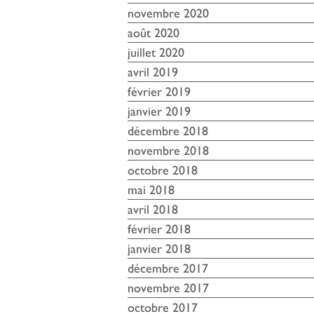
novembre 2020
août 2020
juillet 2020
avril 2019
février 2019
janvier 2019
décembre 2018
novembre 2018
octobre 2018
mai 2018
avril 2018
février 2018
janvier 2018
décembre 2017
novembre 2017
octobre 2017