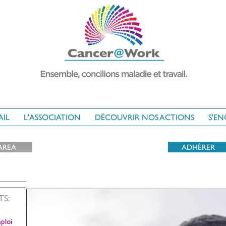
AIL
L'ASSOCIATION
DÉCOUVRIR NOS ACTIONS
S'E
AREA
ADHÉRER
TS:
ploi