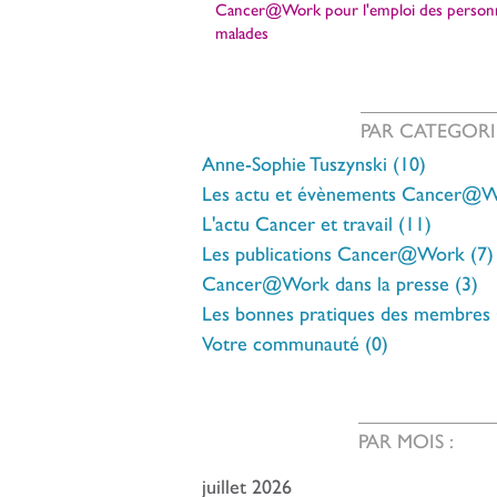
Cancer@Work pour l'emploi des person
malades
PAR CATEGORI
Anne-Sophie Tuszynski
(10)
10 posts
Les actu et évènements Cancer@
L'actu Cancer et travail
(11)
11 post
Les publications Cancer@Work
(7)
Cancer@Work dans la presse
(3)
3 
Les bonnes pratiques des membres
Votre communauté
(0)
0 post
PAR MOIS :
juillet 2026