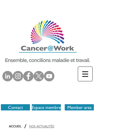
Contact
Espace membre
Member area
/
ACCUEIL
NOS ACTUALITÉS