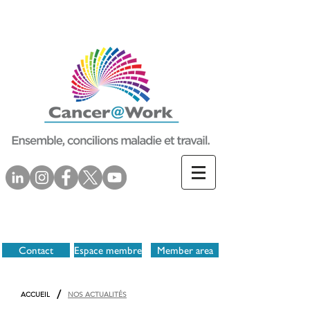
Contact
Espace membre
Member area
/
ACCUEIL
NOS ACTUALITÉS