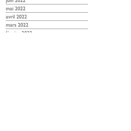
juillet 2022
juin 2022
mai 2022
avril 2022
mars 2022
février 2022
novembre 2021
septembre 2021
août 2021
juin 2021
mai 2021
avril 2021
mars 2021
février 2021
janvier 2021
décembre 2020