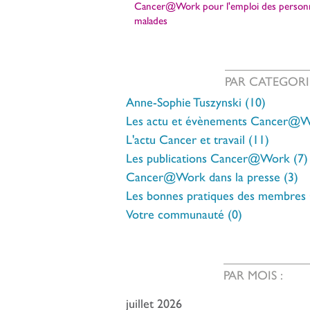
Cancer@Work pour l'emploi des person
malades
PAR CATEGORI
Anne-Sophie Tuszynski
(10)
10 posts
Les actu et évènements Cancer@
L'actu Cancer et travail
(11)
11 post
Les publications Cancer@Work
(7)
Cancer@Work dans la presse
(3)
3 
Les bonnes pratiques des membres
Votre communauté
(0)
0 post
PAR MOIS :
juillet 2026