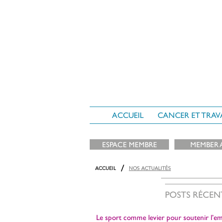
ACCUEIL
CANCER ET TRAV
ESPACE MEMBRE
MEMBER 
/
ACCUEIL
NOS ACTUALITÉS
POSTS RÉCEN
Le sport comme levier pour soutenir l’em