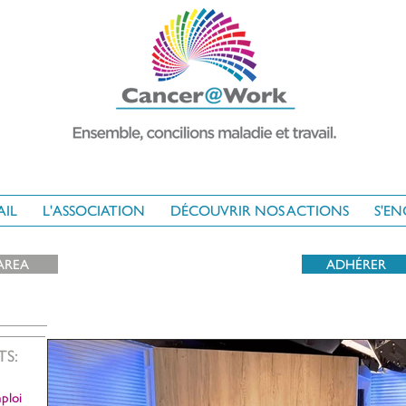
AIL
L'ASSOCIATION
DÉCOUVRIR NOS ACTIONS
S'E
AREA
ADHÉRER
TS:
ploi