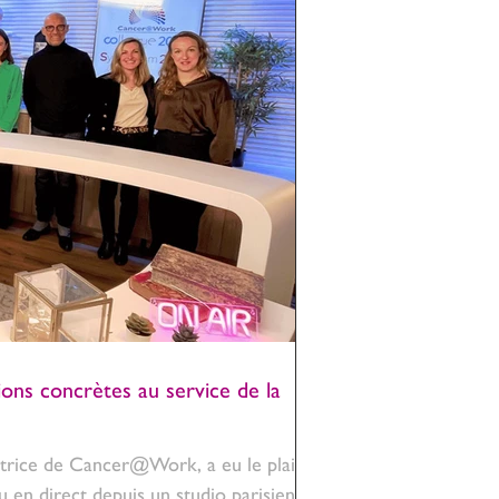
ns concrètes au service de la
atrice de Cancer@Work, a eu le plaisir
en direct depuis un studio parisien.