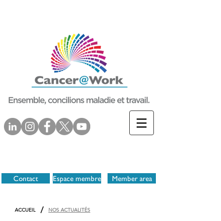
Contact
Espace membre
Member area
/
ACCUEIL
NOS ACTUALITÉS