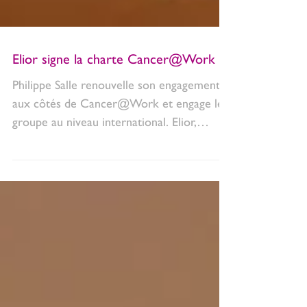
Elior signe la charte Cancer@Work
Philippe Salle renouvelle son engagement
aux côtés de Cancer@Work et engage le
groupe au niveau international. Elior,
présent aux côtés...